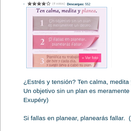
(4 votos)
-
Descargas:
552
» Ver foto
¿Estrés y tensión? Ten calma, medita 
Un objetivo sin un plan es meramente 
Exupéry)
Si fallas en planear, planearás fallar. (