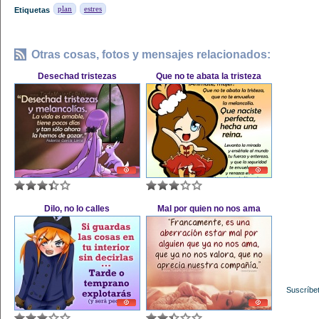
plan
estres
Etiquetas
Otras cosas, fotos y mensajes relacionados:
Desechad tristezas
Que no te abata la tristeza
Dilo, no lo calles
Mal por quien no nos ama
Suscríbet