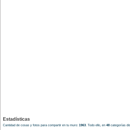
Estadísticas
Cantidad de cosas y fotos para compartir en tu muro:
1963
.
Todo ello, en
48
categorías dis