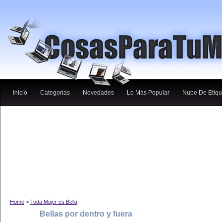
Inicio
Categorías
Novedades
Lo Más Popular
Nube De Etiqu
Home
>
Toda Mujer es Bella
Bellas por dentro y fuera