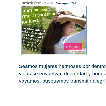
(21 votos)
-
Descargas:
2569
» Ver foto
Seamos mujeres hermosas por dentro 
vidas se envuelvan de verdad y hones
vayamos, busquemos transmitir alegría