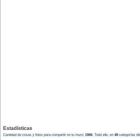
Estadísticas
Cantidad de cosas y fotos para compartir en tu muro:
1966
.
Todo ello, en
48
categorías dis