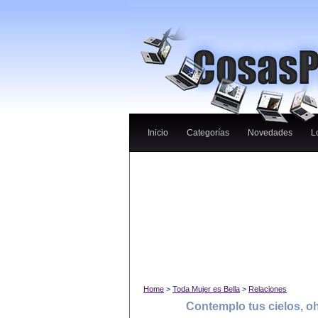
Inicio
Categorías
Novedades
L
Home
>
Toda Mujer es Bella
>
Relaciones
Contemplo tus cielos, o