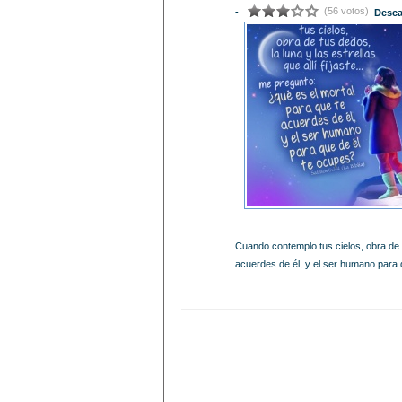
(56 votos)
-
Desca
Cuando contemplo tus cielos, obra de tu
acuerdes de él, y el ser humano para q