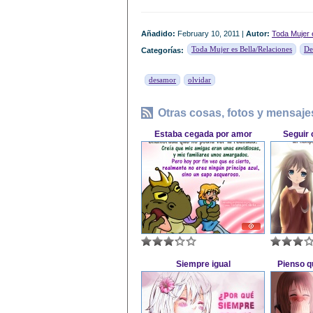
Añadido:
February 10, 2011 |
Autor:
Toda Mujer 
Toda Mujer es Bella/Relaciones
De
Categorías:
desamor
olvidar
Otras cosas, fotos y mensaje
Estaba cegada por amor
Seguir 
Siempre igual
Pienso q