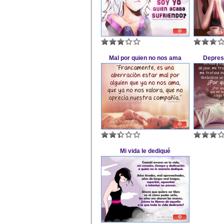
Mal por quien no nos ama
Depresi
Mi vida le dediqué