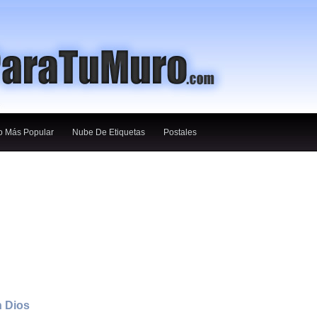
o Más Popular
Nube De Etiquetas
Postales
h Dios