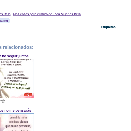
es Bella
|
Más cosas para el muro de Toda Mujer es Bella
samor
Etiquetas
s relacionados:
o no seguir juntos
ue no me pensarás