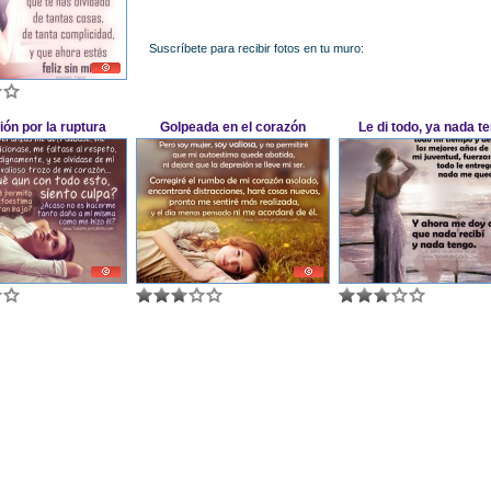
Suscríbete para recibir fotos en tu muro:
ón por la ruptura
Golpeada en el corazón
Le di todo, ya nada t