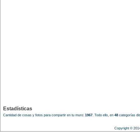
Estadísticas
Cantidad de cosas y fotos para compartir en tu muro:
1967
.
Todo ello, en
48
categorías dis
Copyright © 201