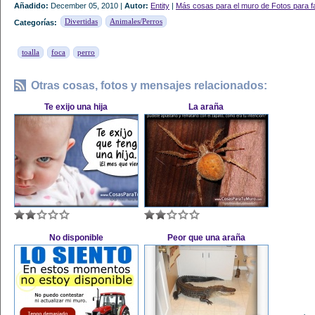
Añadido:
December 05, 2010 |
Autor:
Entity
|
Más cosas para el muro de Fotos para 
Divertidas
Animales/Perros
Categorías:
toalla
foca
perro
Otras cosas, fotos y mensajes relacionados:
Te exijo una hija
La araña
No disponible
Peor que una araña