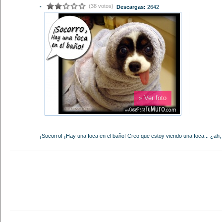
(38 votos)
-
Descargas:
2642
» Ver foto
¡Socorro! ¡Hay una foca en el baño! Creo que estoy viendo una foca... ¿ah,