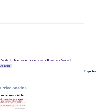
a facebook
|
Más cosas para el muro de Fotos para facebook
Autoayuda
Etiquetas
s relacionados:
 es irrenunciable