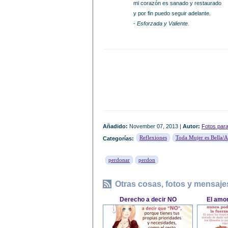
mi corazón es sanado y restaurado
y por fin puedo seguir adelante.
- Esforzada y Valiente.
Añadido:
November 07, 2013 |
Autor:
Fotos par
Reflexiones
Toda Mujer es Bella/
Categorías:
perdonar
perdon
Otras cosas, fotos y mensaje
Derecho a decir NO
El amor