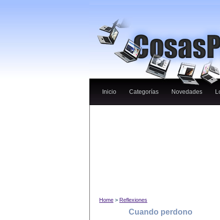
Inicio
Categorías
Novedades
L
Home
>
Reflexiones
Cuando perdono