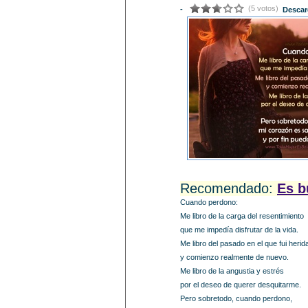
(5 votos)
-
Descar
Recomendado:
Es b
Cuando perdono:
Me libro de la carga del resentimiento
que me impedía disfrutar de la vida.
Me libro del pasado en el que fui herid
y comienzo realmente de nuevo.
Me libro de la angustia y estrés
por el deseo de querer desquitarme.
Pero sobretodo, cuando perdono,