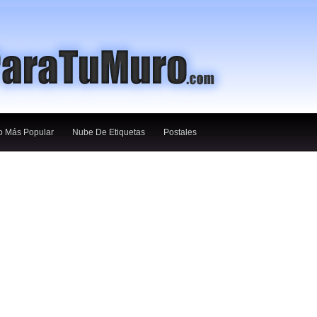
o Más Popular
Nube De Etiquetas
Postales