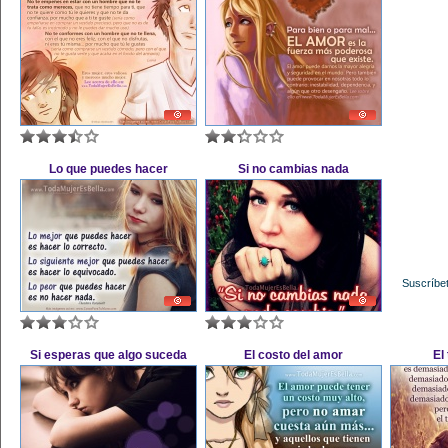
Lo que puedes hacer
Si no cambias nada
Suscríbet
Si esperas que algo suceda
El costo del amor
El