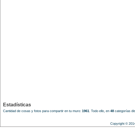
Estadísticas
Cantidad de cosas y fotos para compartir en tu muro:
1961
.
Todo ello, en
48
categorías dis
Copyright © 201