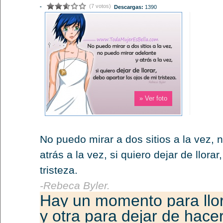
(7 votos)
-
Descargas:
1390
» Ver foto
No puedo mirar a dos sitios a la vez, 
atrás a la vez, si quiero dejar de llora
tristeza.
-Rebeca Byler.
Hay un momento para llor
y otra para dejar de hacer