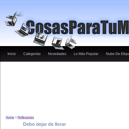
Inicio
Categorías
Novedades
Lo Más Popular
Nube De Etiqu
Home
>
Reflexiones
Debo dejar de llorar