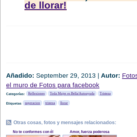
de llorar!
Añadido:
September 29, 2013 |
Autor:
Foto
el muro de Fotos para facebook
Reflexiones
Toda Mujer es Bella/Autoayuda
Tristeza
Categorías:
superacion
tristeza
llorar
Etiquetas
Otras cosas, fotos y mensajes relacionados:
No te conformes con él
Amor, fuerza poderosa