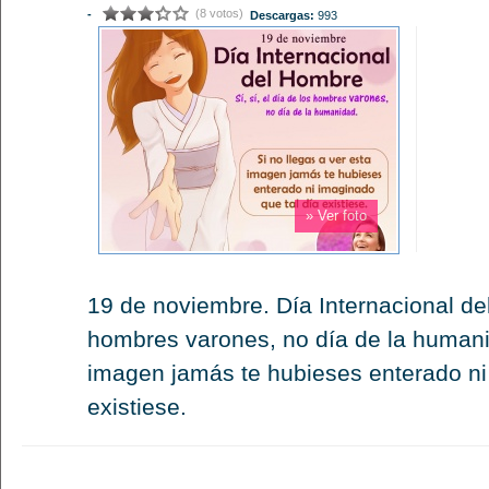
(8 votos)
-
Descargas:
993
» Ver foto
19 de noviembre. Día Internacional del
hombres varones, no día de la humanid
imagen jamás te hubieses enterado ni
existiese.