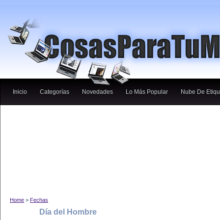
Inicio
Categorías
Novedades
Lo Más Popular
Nube De Etiqu
Home
>
Fechas
Día del Hombre