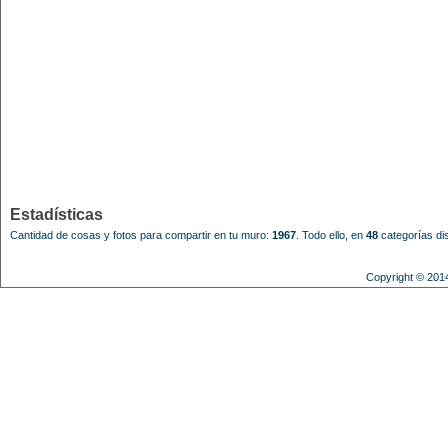
Estadísticas
Cantidad de cosas y fotos para compartir en tu muro:
1967
.
Todo ello, en
48
categorías dis
Copyright © 201