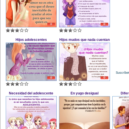
Hijos adolescentes
Hijos mudos que nada cuentan
Suscríbet
Necesidad del adolescente
En yugo desigual
Difer