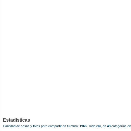
Estadísticas
Cantidad de cosas y fotos para compartir en tu muro:
1966
.
Todo ello, en
48
categorías dis