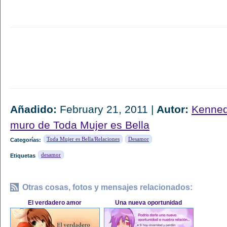
Añadido:
February 21, 2011 |
Autor:
Kenned
muro de Toda Mujer es Bella
Toda Mujer es Bella/Relaciones
Desamor
Categorías:
desamor
Etiquetas
Otras cosas, fotos y mensajes relacionados:
El verdadero amor
Una nueva oportunidad