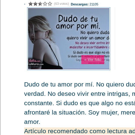
(63 votos)
-
Descargas:
21105
» Ver foto
Dudo de tu amor por mí. No quiero dud
verdad. No deseo vivir entre intrigas,
constante. Si dudo es que algo no está
afrontaré la situación. Soy mujer, me
amor.
Artículo recomendado como lectura ad