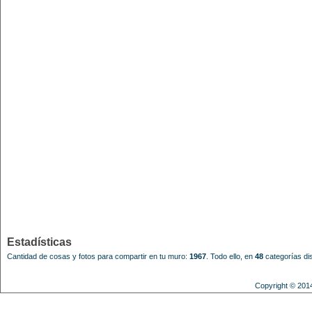
Estadísticas
Cantidad de cosas y fotos para compartir en tu muro:
1967
.
Todo ello, en
48
categorías dis
Copyright © 201