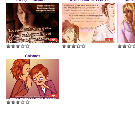
Escoge sabiamente
No te conformes con él
Amor,
Chismes