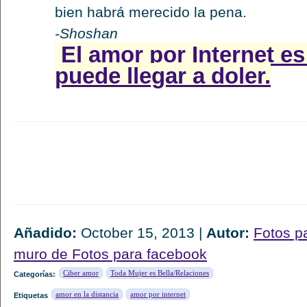
bien habrá merecido la pena.
-Shoshan
El amor por Internet es 
puede llegar a doler.
Añadido:
October 15, 2013 |
Autor:
Fotos p
muro de Fotos para facebook
Ciber amor
Toda Mujer es Bella/Relaciones
Categorías:
amor en la distancia
amor por internet
Etiquetas