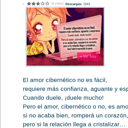
(8 votos)
-
Descargas:
1043
» Ver foto
El amor cibernético no es fácil,
requiere más confianza, aguante y es
Cuando duele, ¡duele mucho!
Pero el amor, cibernético o no, es amo
si no acaba bien, romperá un corazón
pero si la relación llega a cristalizar…