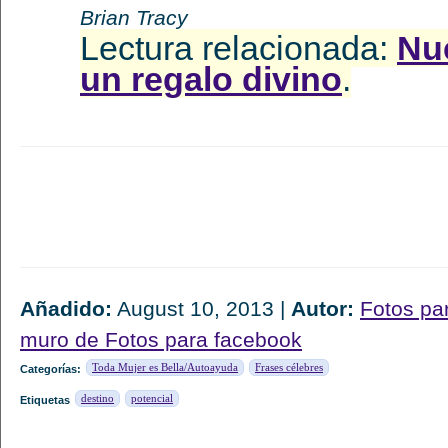
Brian Tracy
Lectura relacionada:
Nue
un regalo divino
.
Añadido:
August 10, 2013 |
Autor:
Fotos pa
muro de Fotos para facebook
Toda Mujer es Bella/Autoayuda
Frases célebres
Categorías:
destino
potencial
Etiquetas