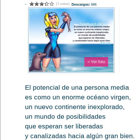
(7 votos)
-
Descargas:
686
» Ver foto
El potencial de una persona media
es como un enorme océano virgen,
un nuevo continente inexplorado,
un mundo de posibilidades
que esperan ser liberadas
y canalizadas hacia algún gran bien.