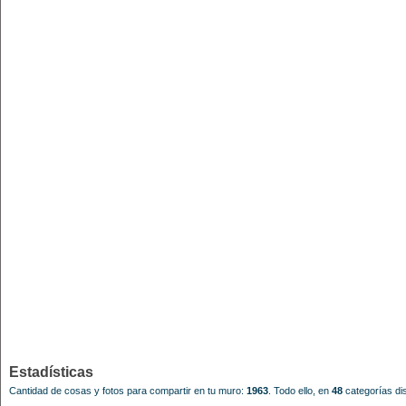
Estadísticas
Cantidad de cosas y fotos para compartir en tu muro:
1963
.
Todo ello, en
48
categorías dis