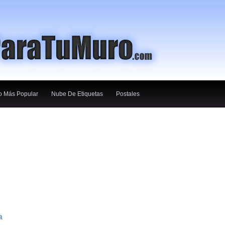
o Más Popular
Nube De Etiquetas
Postales
a