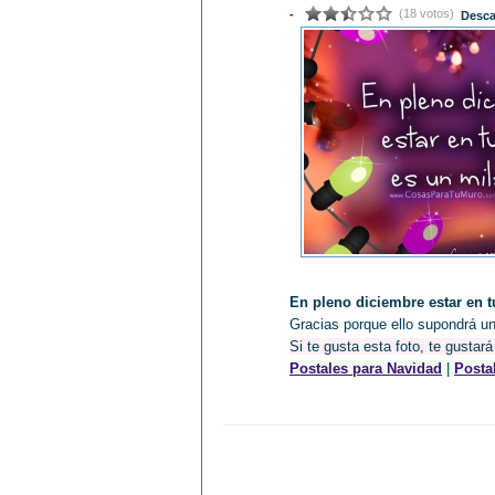
(18 votos)
-
Desca
En pleno diciembre estar en t
Gracias porque ello supondrá
Si te gusta esta foto, te gustar
Postales para Navidad
|
Posta