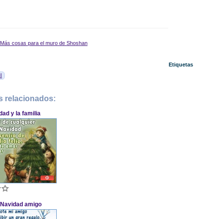
Más cosas para el muro de Shoshan
Etiquetas
d
s relacionados:
ad y la familia
z Navidad amigo