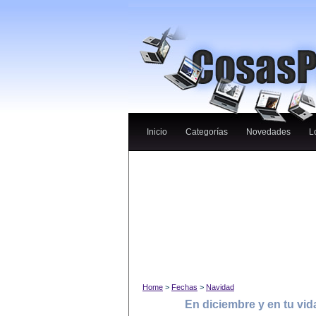
Inicio
Categorías
Novedades
L
Home
>
Fechas
>
Navidad
En diciembre y en tu vid