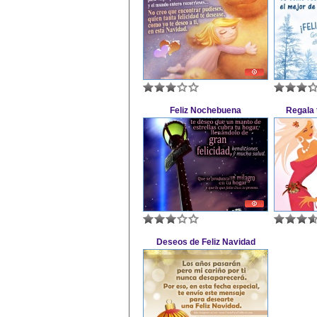
Feliz Nochebuena
Regala 
Deseos de Feliz Navidad