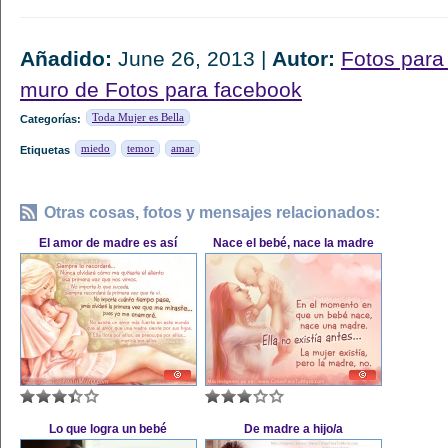
Añadido:
June 26, 2013 |
Autor:
Fotos para
muro de Fotos para facebook
Toda Mujer es Bella
Categorías:
miedo
temor
amar
Etiquetas
Otras cosas, fotos y mensajes relacionados:
El amor de madre es así
Nace el bebé, nace la madre
Lo que logra un bebé
De madre a hijo/a