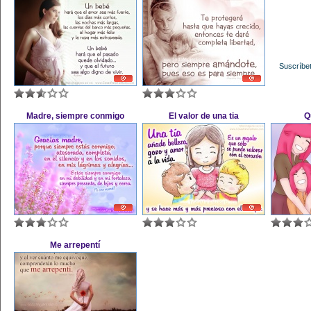
Suscríbet
Madre, siempre conmigo
El valor de una tia
Q
Me arrepentí