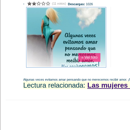
(11 votos)
-
Descargas:
1026
» Ver foto
Algunas veces evitamos amar pensando que no merecemos recibir amor. 
Lectura relacionada:
Las mujeres