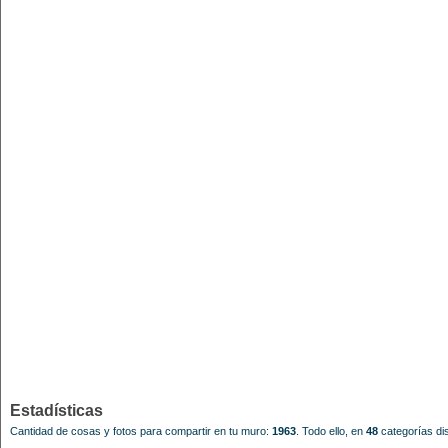
Estadísticas
Cantidad de cosas y fotos para compartir en tu muro:
1963
.
Todo ello, en
48
categorías dis