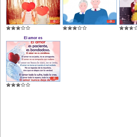
El amor es