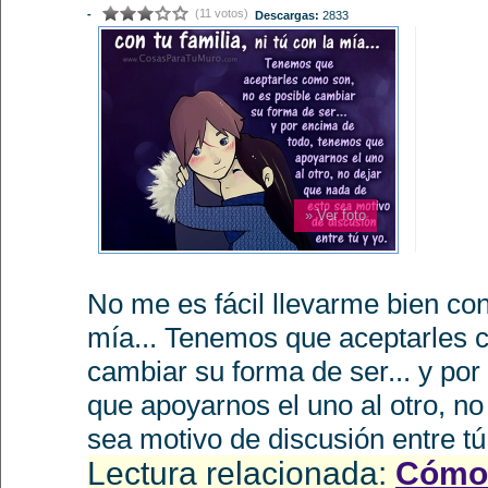
(11 votos)
-
Descargas:
2833
» Ver foto
No me es fácil llevarme bien con 
mía... Tenemos que aceptarles 
cambiar su forma de ser... y po
que apoyarnos el uno al otro, no
sea motivo de discusión entre tú
Lectura relacionada:
Cómo 