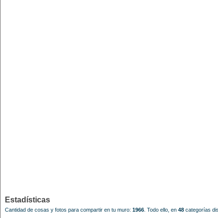
Estadísticas
Cantidad de cosas y fotos para compartir en tu muro:
1966
.
Todo ello, en
48
categorías dis