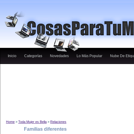
Inicio
Categorías
Novedades
Lo Más Popular
Nube De Etiqu
Home
>
Toda Mujer es Bella
>
Relaciones
Familias diferentes