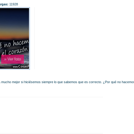
rgas:
11928
» Ver foto
ía mucho mejor si hiciésemos siempre lo que sabemos que es correcto. ¿Por qué no hacemo