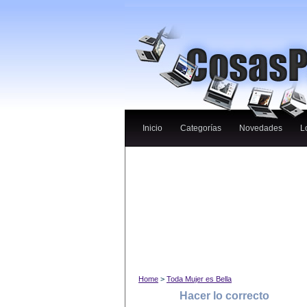
Inicio
Categorías
Novedades
L
Home
>
Toda Mujer es Bella
Hacer lo correcto