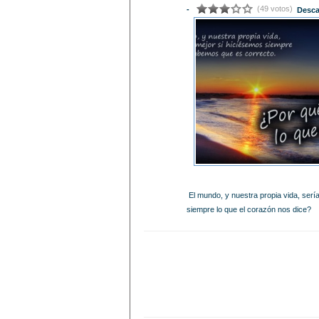
(49 votos)
-
Desca
El mundo, y nuestra propia vida, ser
siempre lo que el corazón nos dice?