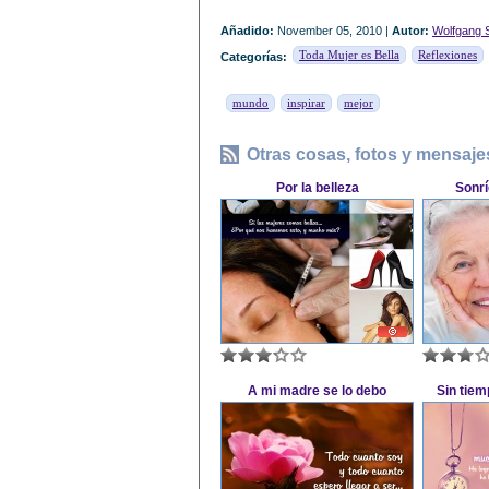
Añadido:
November 05, 2010 |
Autor:
Wolfgang 
Toda Mujer es Bella
Reflexiones
Categorías:
mundo
inspirar
mejor
Otras cosas, fotos y mensaje
Por la belleza
Sonrí
A mi madre se lo debo
Sin tiem