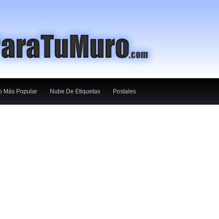
o Más Popular
Nube De Etiquetas
Postales