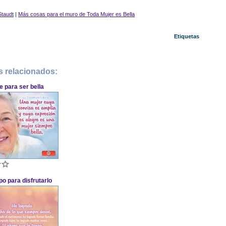
Staudt
|
Más cosas para el muro de Toda Mujer es Bella
Etiquetas
s relacionados:
e para ser bella
po para disfrutarlo