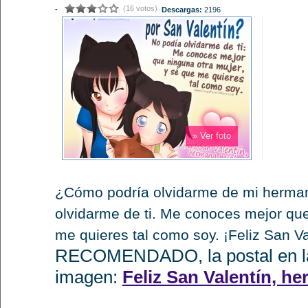
(16 votos)
-
Descargas:
2196
» Ver foto
¿Cómo podría olvidarme de mi herman
olvidarme de ti. Me conoces mejor que
me quieres tal como soy. ¡Feliz San Va
RECOMENDADO, la postal en la
imagen:
Feliz San Valentín, h