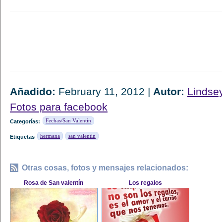
Añadido:
February 11, 2012 |
Autor:
Lindse
Fotos para facebook
Fechas/San Valentín
Categorías:
hermana
san valentin
Etiquetas
Otras cosas, fotos y mensajes relacionados:
Rosa de San valentín
Los regalos