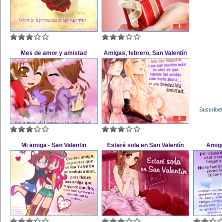
Mes de amor y amistad
Amigas, febrero, San Valentín
Suscríbet
Mi amiga - San Valentin
Estaré sola en San Valentín
Amigo