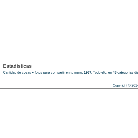
Estadísticas
Cantidad de cosas y fotos para compartir en tu muro:
1967
.
Todo ello, en
48
categorías dis
Copyright © 201