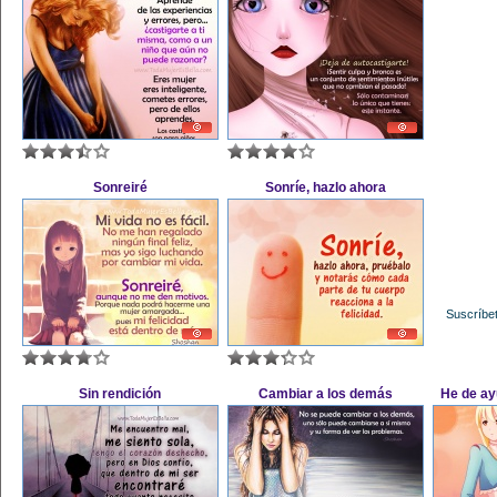
Sonreiré
Sonríe, hazlo ahora
Suscríbet
Sin rendición
Cambiar a los demás
He de a