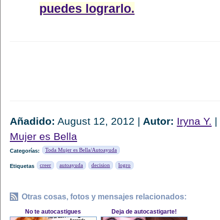
puedes lograrlo.
Añadido:
August 12, 2012 |
Autor:
Iryna Y.
|
Mujer es Bella
Toda Mujer es Bella/Autoayuda
Categorías:
creer
autoayuda
decision
logro
Etiquetas
Otras cosas, fotos y mensajes relacionados:
No te autocastigues
Deja de autocastigarte!