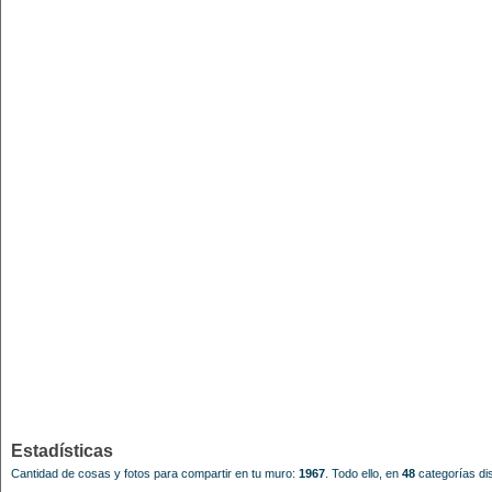
Estadísticas
Cantidad de cosas y fotos para compartir en tu muro:
1967
.
Todo ello, en
48
categorías dis