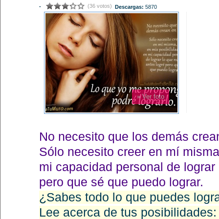
(36 votos)
-
Descargas:
5870
» Ver foto
No necesito que los demás crea
Sólo necesito creer en mí misma,
mi capacidad personal de lograr 
pero que sé que puedo lograr.
¿Sabes todo lo que puedes logra
Lee acerca de tus posibilidades