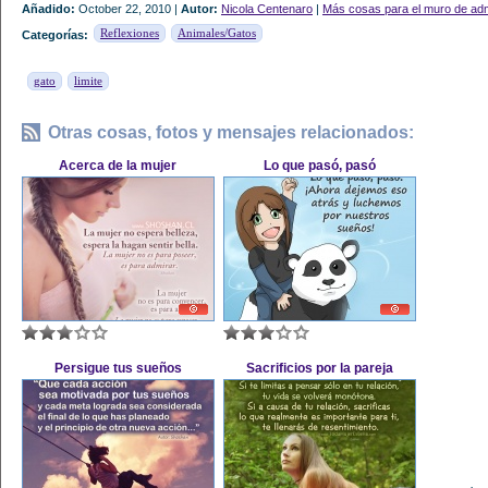
Añadido:
October 22, 2010 |
Autor:
Nicola Centenaro
|
Más cosas para el muro de ad
Reflexiones
Animales/Gatos
Categorías:
gato
limite
Otras cosas, fotos y mensajes relacionados:
Acerca de la mujer
Lo que pasó, pasó
Persigue tus sueños
Sacrificios por la pareja