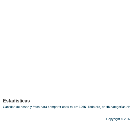
Estadísticas
Cantidad de cosas y fotos para compartir en tu muro:
1966
.
Todo ello, en
48
categorías dis
Copyright © 201