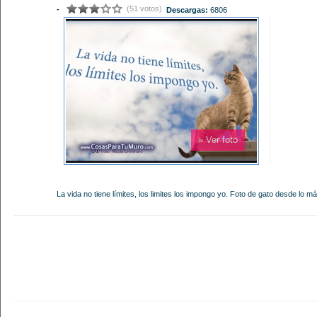
(51 votos)
-
Descargas:
6806
» Ver foto
La vida no tiene límites, los limites los impongo yo. Foto de gato desde lo más