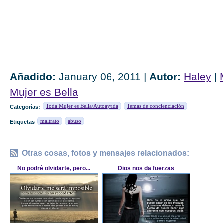
Añadido:
January 06, 2011 |
Autor:
Haley
|
Mujer es Bella
Toda Mujer es Bella/Autoayuda
Temas de concienciación
Categorías:
maltrato
abuso
Etiquetas
Otras cosas, fotos y mensajes relacionados:
No podré olvidarte, pero...
Dios nos da fuerzas