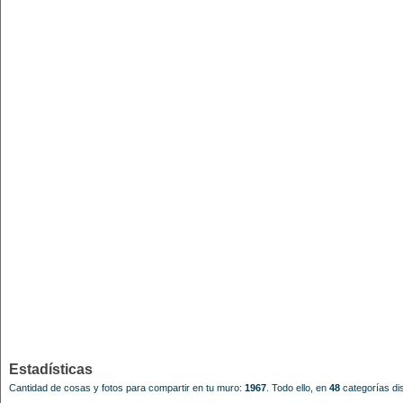
Estadísticas
Cantidad de cosas y fotos para compartir en tu muro:
1967
.
Todo ello, en
48
categorías dis