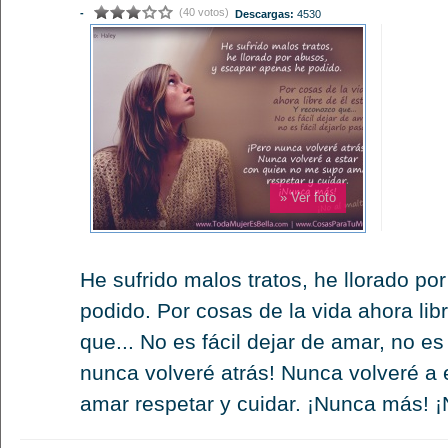
(40 votos)
-
Descargas:
4530
» Ver foto
He sufrido malos tratos, he llorado p
podido. Por cosas de la vida ahora lib
que... No es fácil dejar de amar, no es 
nunca volveré atrás! Nunca volveré a
amar respetar y cuidar. ¡Nunca más! ¡N