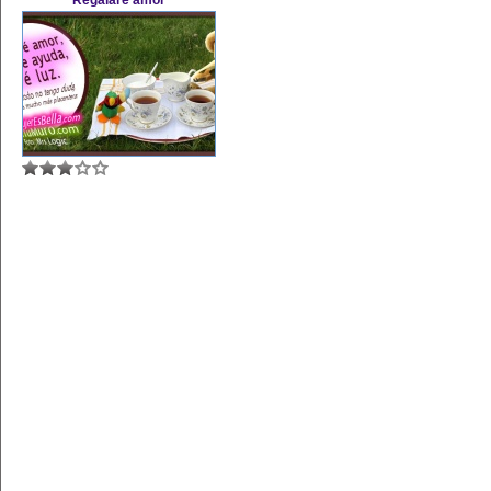
Regalaré amor