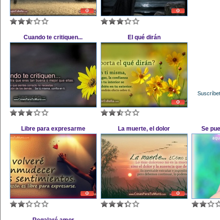
Cuando te critiquen...
El qué dirán
Suscríbet
Libre para expresarme
La muerte, el dolor
Se pue