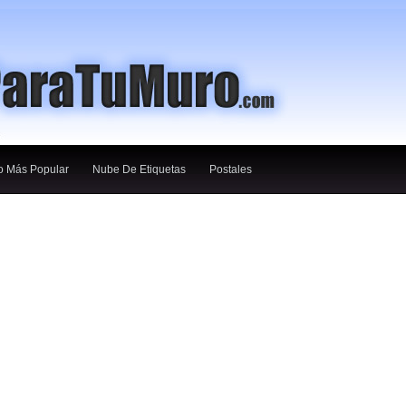
o Más Popular
Nube De Etiquetas
Postales