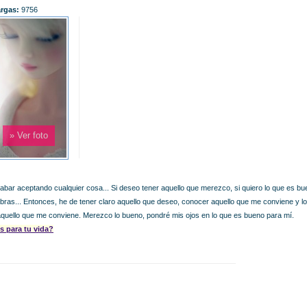
rgas:
9756
» Ver foto
cabar aceptando cualquier cosa... Si deseo tener aquello que merezco, si quiero lo que es b
bras... Entonces, he de tener claro aquello que deseo, conocer aquello que me conviene y l
uello que me conviene. Merezco lo bueno, pondré mis ojos en lo que es bueno para mí.
s para tu vida?