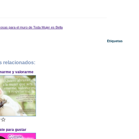
osas para el muro de Toda Mujer es Bella
Etiquetas
s relacionados:
marme y valorarme
ate para gustar