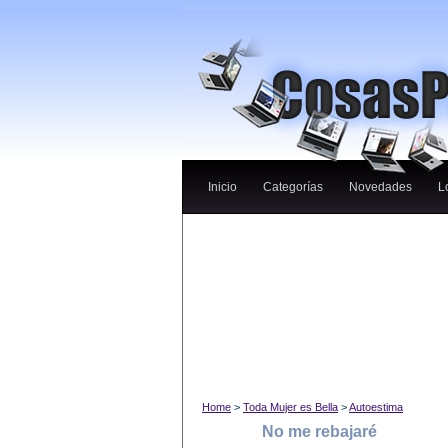
Inicio
Categorías
Novedades
L
Home
>
Toda Mujer es Bella
>
Autoestima
No me rebajaré