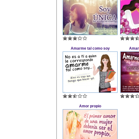
Amarme tal como soy
Amar
Amor propio