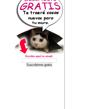
Escribe aquí tu email: