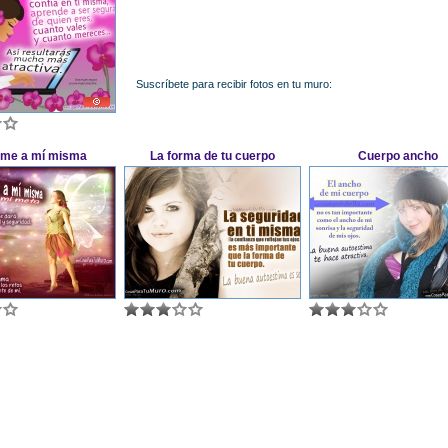
Suscríbete para recibir fotos en tu muro:
me a mí misma
La forma de tu cuerpo
Cuerpo ancho