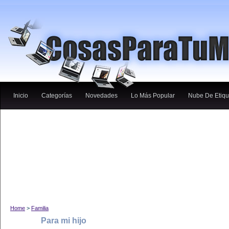
Inicio
Categorías
Novedades
Lo Más Popular
Nube De Etiqu
Home
>
Familia
Para mi hijo