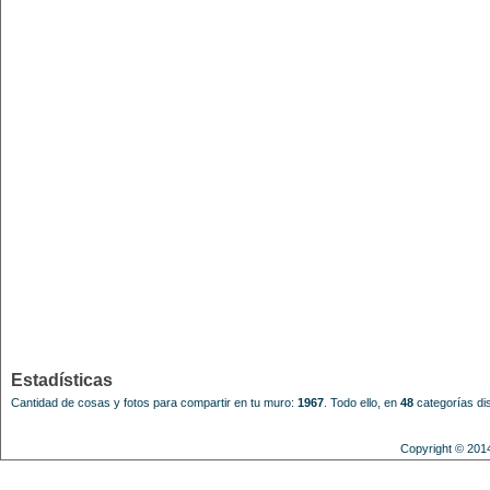
Estadísticas
Cantidad de cosas y fotos para compartir en tu muro:
1967
.
Todo ello, en
48
categorías dis
Copyright © 201