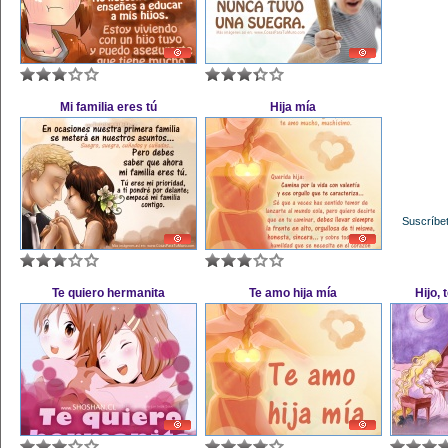
Mi familia eres tú
Hija mía
Suscríbet
Te quiero hermanita
Te amo hija mía
Hijo,