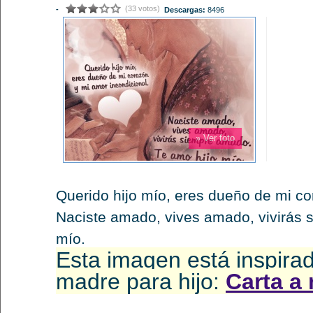
(33 votos)
-
Descargas:
8496
» Ver foto
Querido hijo mío, eres dueño de mi co
Naciste amado, vives amado, vivirás 
mío.
Esta imagen está inspira
madre para hijo:
Carta a 