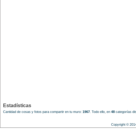
Estadísticas
Cantidad de cosas y fotos para compartir en tu muro:
1967
.
Todo ello, en
48
categorías dis
Copyright © 201