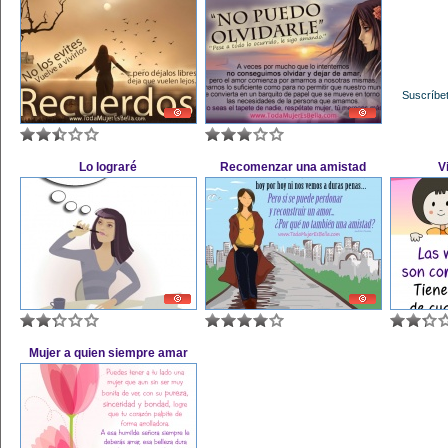
Suscríbet
Lo lograré
Recomenzar una amistad
V
Mujer a quien siempre amar