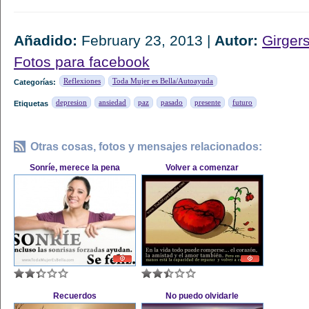
Añadido:
February 23, 2013 |
Autor:
Girger
Fotos para facebook
Reflexiones
Toda Mujer es Bella/Autoayuda
Categorías:
depresion
ansiedad
paz
pasado
presente
futuro
Etiquetas
Otras cosas, fotos y mensajes relacionados:
Sonríe, merece la pena
Volver a comenzar
Recuerdos
No puedo olvidarle