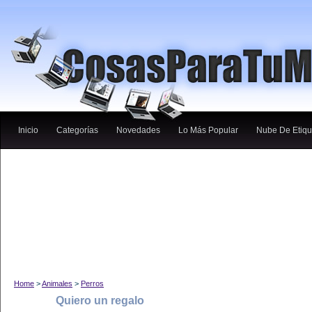
Inicio
Categorías
Novedades
Lo Más Popular
Nube De Etiqu
Home
>
Animales
>
Perros
Quiero un regalo