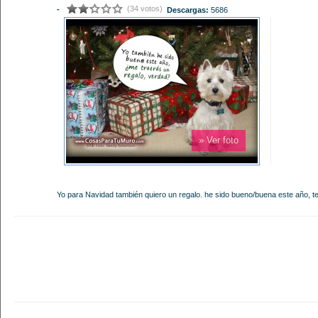
(34 votos)
-
Descargas:
5686
» Ver foto
Yo para Navidad también quiero un regalo. he sido bueno/buena este año, t