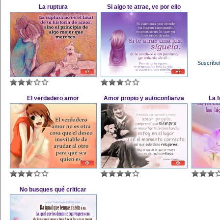
La ruptura
Si algo te atrae, ve por ello
Suscríbet
El verdadero amor
Amor propio y autoconfianza
La f
No busques qué criticar