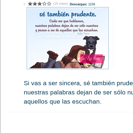
(15 votos)
-
Descargas:
1158
» Ver foto
Si vas a ser sincera, sé también pru
nuestras palabras dejan de ser sólo n
aquellos que las escuchan.