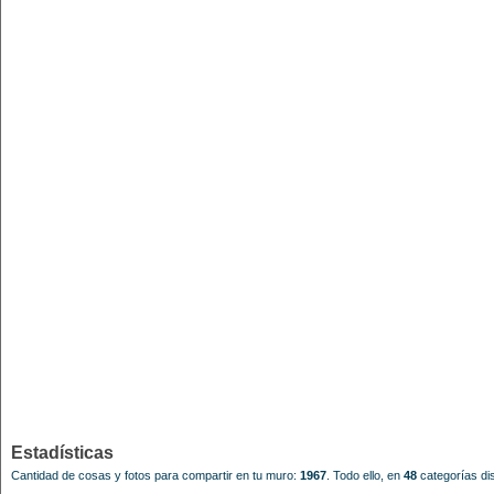
Estadísticas
Cantidad de cosas y fotos para compartir en tu muro:
1967
.
Todo ello, en
48
categorías dis