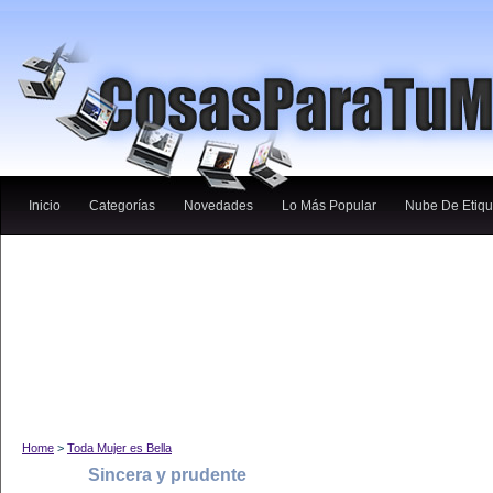
Inicio
Categorías
Novedades
Lo Más Popular
Nube De Etiqu
Home
>
Toda Mujer es Bella
Sincera y prudente