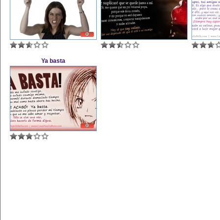
Ya basta