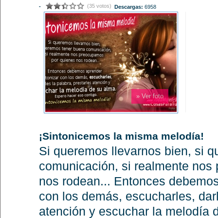
(35 votos)
-
Descargas:
6958
» Ver foto
¡Sintonicemos la misma melodía!
Si queremos llevarnos bien, si 
comunicación, si realmente nos
nos rodean... Entonces debemos 
con los demás, escucharles, darl
atención y escuchar la melodía 