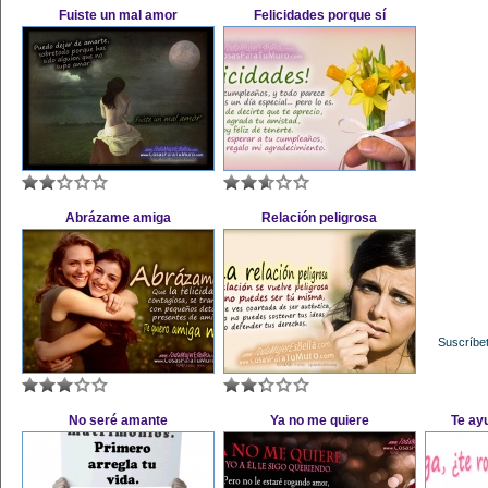
Fuiste un mal amor
Felicidades porque sí
Abrázame amiga
Relación peligrosa
Suscríbet
No seré amante
Ya no me quiere
Te ay