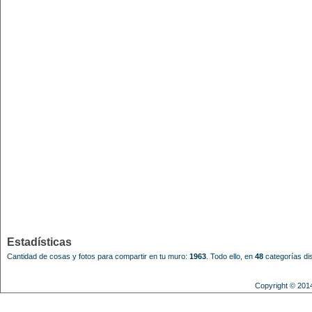
Estadísticas
Cantidad de cosas y fotos para compartir en tu muro:
1963
.
Todo ello, en
48
categorías dis
Copyright © 201