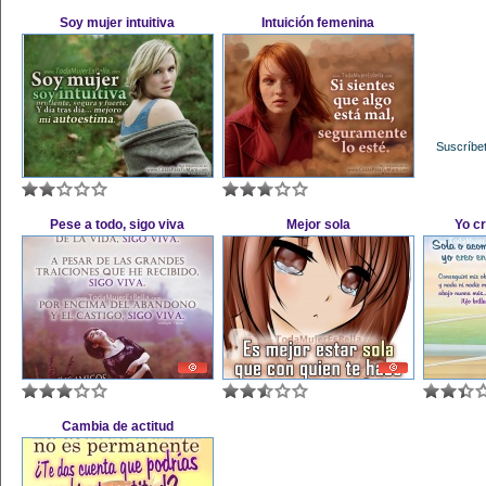
Soy mujer intuitiva
Intuición femenina
Suscríbet
Pese a todo, sigo viva
Mejor sola
Yo c
Cambia de actitud