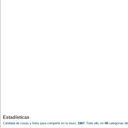
Estadísticas
Cantidad de cosas y fotos para compartir en tu muro:
1967
.
Todo ello, en
48
categorías dis