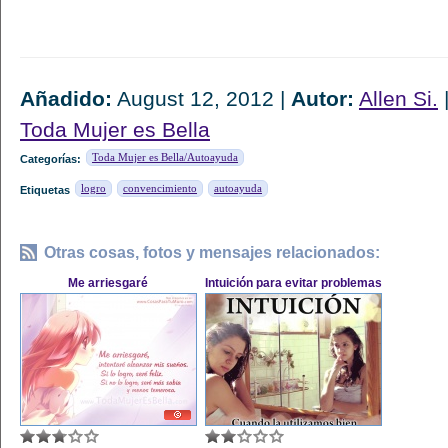
Añadido:
August 12, 2012 |
Autor:
Allen Si.
Toda Mujer es Bella
Toda Mujer es Bella/Autoayuda
Categorías:
logro
convencimiento
autoayuda
Etiquetas
Otras cosas, fotos y mensajes relacionados:
Me arriesgaré
Intuición para evitar problemas