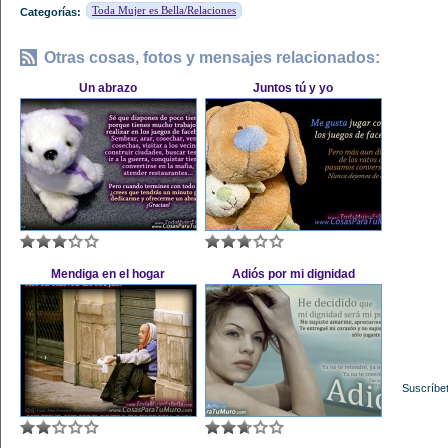
Toda Mujer es Bella/Relaciones
Categorías:
Otras cosas, fotos y mensajes relacionados:
Un abrazo
Juntos tú y yo
Mendiga en el hogar
Adiós por mi dignidad
Suscríbet