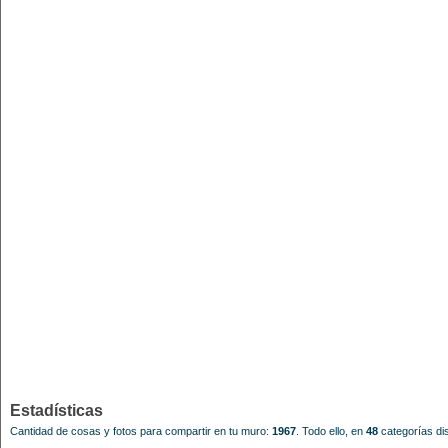
Estadísticas
Cantidad de cosas y fotos para compartir en tu muro:
1967
.
Todo ello, en
48
categorías dis