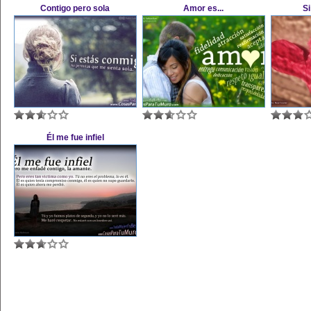
Contigo pero sola
Amor es...
S
Él me fue infiel