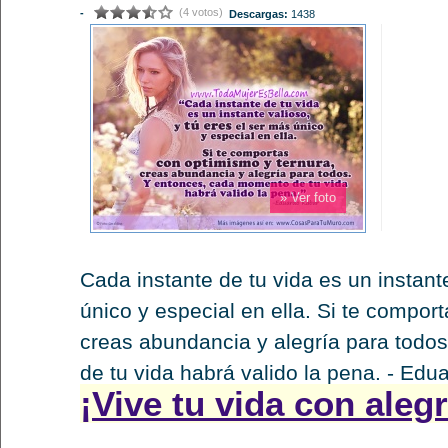
(4 votos)
-
Descargas:
1438
» Ver foto
Cada instante de tu vida es un instante
único y especial en ella. Si te compor
creas abundancia y alegría para todo
de tu vida habrá valido la pena. - Edu
¡Vive tu vida con alegr