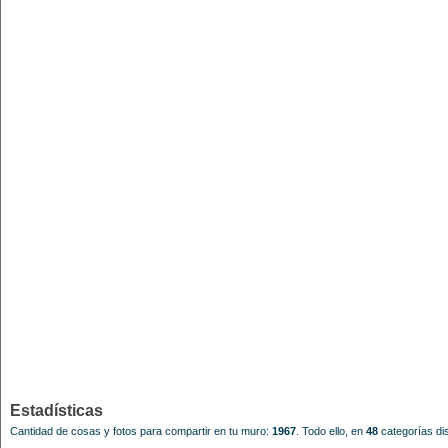
Estadísticas
Cantidad de cosas y fotos para compartir en tu muro:
1967
.
Todo ello, en
48
categorías dis