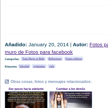
Añadido:
January 20, 2014 |
Autor:
Fotos p
muro de Fotos para facebook
Toda Mujer es Bella
Reflexiones
Frases célebres
Categorías:
felicidad
optimismo
vida
Etiquetas
Otras cosas, fotos y mensajes relacionados:
Dar pasos hacia adelante
Cambiar a los demás