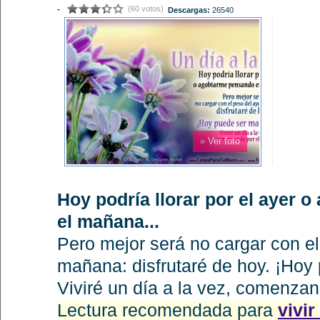
(60 votos)
-
Descargas:
26540
» Ver foto
Hoy podría llorar por el ayer 
el mañana...
Pero mejor será no cargar con el
mañana: disfrutaré de hoy. ¡Hoy 
Viviré un día a la vez, comenza
Lectura recomendada para
vivir