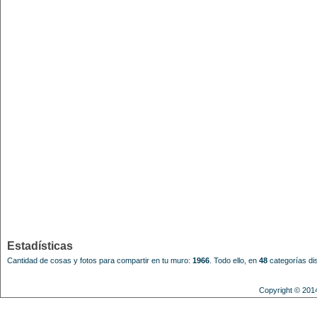
Estadísticas
Cantidad de cosas y fotos para compartir en tu muro:
1966
.
Todo ello, en
48
categorías dis
Copyright © 201