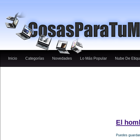
Inicio
Categorías
Novedades
Lo Más Popular
Nube De Etiqu
El hom
Puedes guardar 