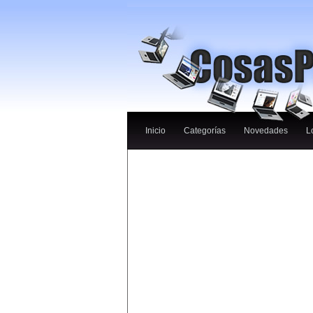
Inicio
Categorías
Novedades
L