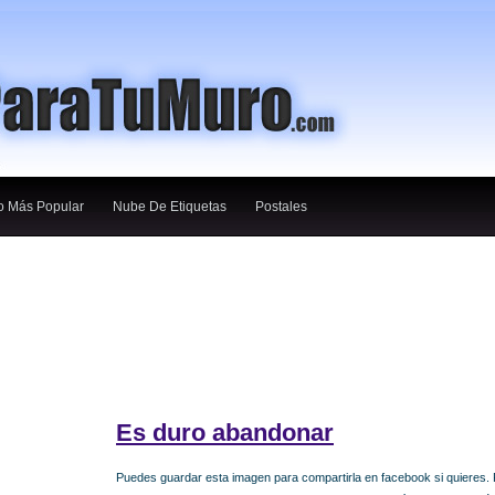
o Más Popular
Nube De Etiquetas
Postales
Es duro abandonar
Puedes guardar esta imagen para compartirla en facebook si quieres. Por