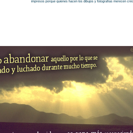
impresos porque quienes hacen los dibujos y fotografías merecen créd