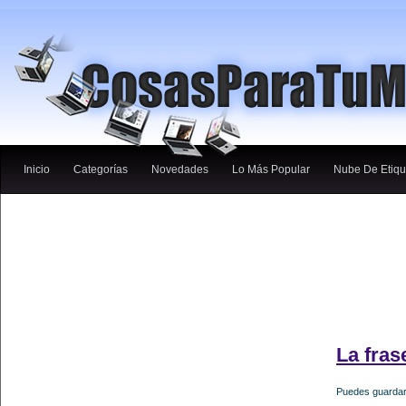
Inicio
Categorías
Novedades
Lo Más Popular
Nube De Etiqu
La fra
Puedes guardar 