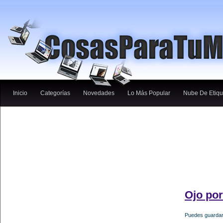
Inicio
Categorías
Novedades
Lo Más Popular
Nube De Etiqu
Ojo por
Puedes guardar 