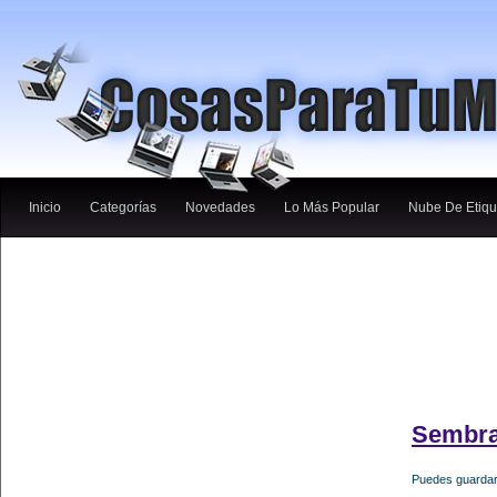
Inicio
Categorías
Novedades
Lo Más Popular
Nube De Etiqu
Sembra
Puedes guardar 