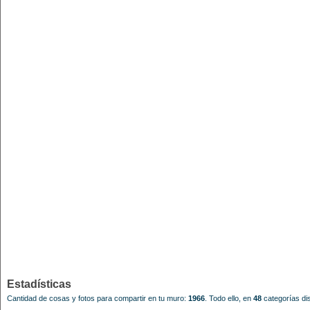
Estadísticas
Cantidad de cosas y fotos para compartir en tu muro:
1966
.
Todo ello, en
48
categorías dis