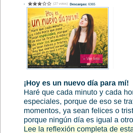
(27 votos)
-
Descargas:
6365
» Ver foto
¡Hoy es un nuevo día para mí!
Haré que cada minuto y cada ho
especiales, porque de eso se trata
momentos, ya sean felices o trist
porque ningún día es igual a ot
Lee la reflexión completa de es