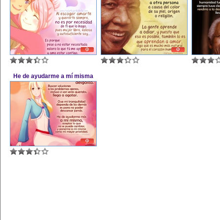
He de ayudarme a mí misma