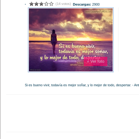
(14 votos)
-
Descargas:
2900
» Ver foto
Si es bueno vivir, todavía es mejor soñar, y lo mejor de todo, despertar. -