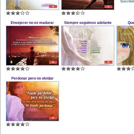
Suscríbet
Envejecer no es madurar
Siempre seguimos adelante
Que
Perdonar pero no olvidar