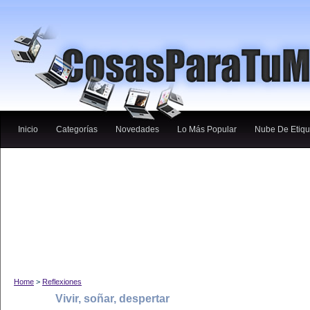
Inicio
Categorías
Novedades
Lo Más Popular
Nube De Etiqu
Home
>
Reflexiones
Vivir, soñar, despertar