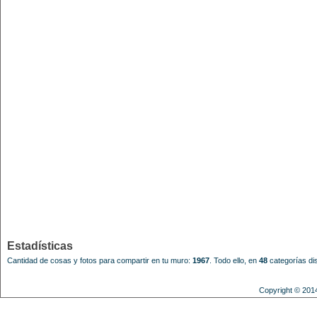
Estadísticas
Cantidad de cosas y fotos para compartir en tu muro:
1967
.
Todo ello, en
48
categorías dis
Copyright © 201