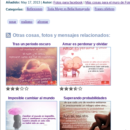
Añadido:
May 17, 2013 |
Autor:
Fotos para facebook
|
Más cosas para el muro de Fot
Reflexiones
Toda Mujer es Bella/Autoayuda
Frases célebres
Categorías:
sonar
realismo
afrontar
Otras cosas, fotos y mensajes relacionados:
Tras un periodo oscuro
Amar es perdonar y olvidar
Imposible cambiar al mundo
Superando probabilidades