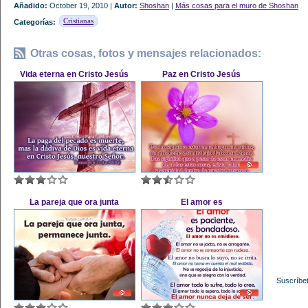
Añadido:
October 19, 2010 |
Autor:
Shoshan
|
Más cosas para el muro de Shoshan
Cristianas
Categorías:
Otras cosas, fotos y mensajes relacionados:
Vida eterna en Cristo Jesús
Paz en Cristo Jesús
La pareja que ora junta
El amor es
Suscríbet