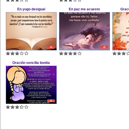
En yugo desigual
En paz me acuesto
Grac
Oración sencilla bonita