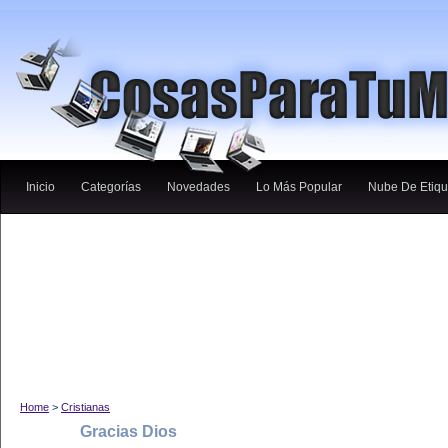
Inicio
Categorías
Novedades
Lo Más Popular
Nube De Etiqu
Home
>
Cristianas
Gracias Dios