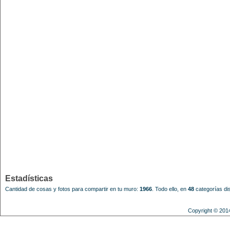
Estadísticas
Cantidad de cosas y fotos para compartir en tu muro:
1966
.
Todo ello, en
48
categorías dis
Copyright © 201