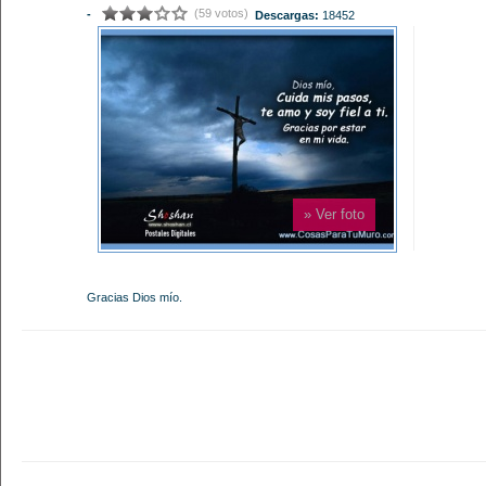
(59 votos)
-
Descargas:
18452
» Ver foto
Gracias Dios mío.