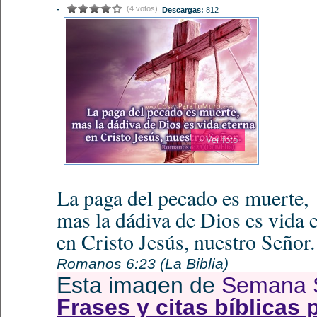
(4 votos)
-
Descargas:
812
» Ver foto
La paga del pecado es muerte,
mas la dádiva de Dios es vida 
en Cristo Jesús, nuestro Señor.
Romanos 6:23 (La Biblia)
Esta imagen de
Semana 
Frases y citas bíblicas