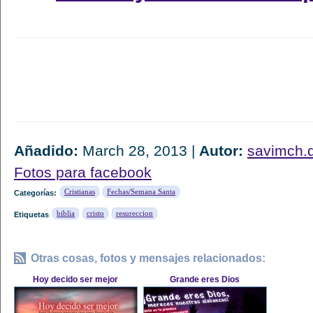
Añadido:
March 28, 2013 |
Autor:
savimch.
Fotos para facebook
Cristianas
Fechas/Semana Santa
Categorías:
biblia
cristo
resureccion
Etiquetas
Otras cosas, fotos y mensajes relacionados:
Hoy decido ser mejor
Grande eres Dios