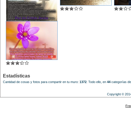
Paz en Cristo Jesús
Estadísticas
Cantidad de cosas y fotos para compartir en tu muro:
1372
.
Todo ello, en
44
categorías dis
Copyright © 201
Powered by
Fre