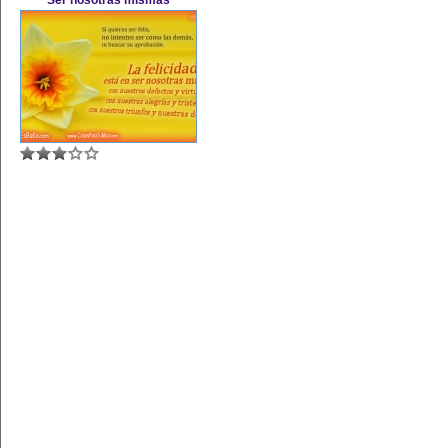
Ser nosotras mismas