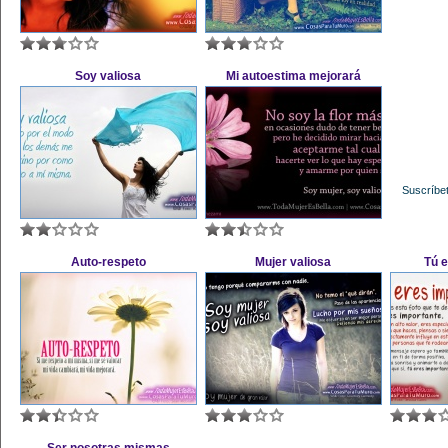
Soy valiosa
Mi autoestima mejorará
Suscríbet
Auto-respeto
Mujer valiosa
Tú 