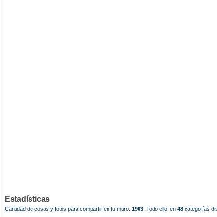
Estadísticas
Cantidad de cosas y fotos para compartir en tu muro:
1963
.
Todo ello, en
48
categorías dis