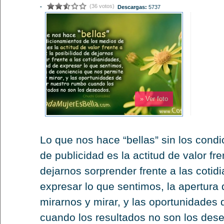
(36 votos)
-
Descargas:
5737
» Ver foto
Lo que nos hace “bellas” sin los cond
de publicidad es la actitud de valor fre
dejarnos sorprender frente a las cotid
expresar lo que sentimos, la apertura
mirarnos y mirar, y las oportunidades
cuando los resultados no son los des