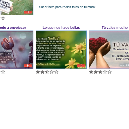
Suscríbete para recibir fotos en tu muro:
iedo a envejecer
Lo que nos hace bellas
Tú vales mucho