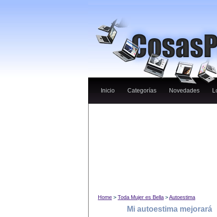
Inicio
Categorías
Novedades
L
Home
>
Toda Mujer es Bella
>
Autoestima
Mi autoestima mejorará