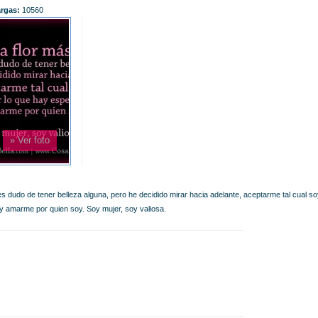
rgas:
10560
» Ver foto
s dudo de tener belleza alguna, pero he decidido mirar hacia adelante, aceptarme tal cual so
 y amarme por quien soy. Soy mujer, soy valiosa.