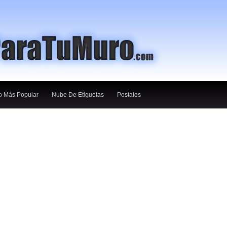
o Más Popular
Nube De Etiquetas
Postales