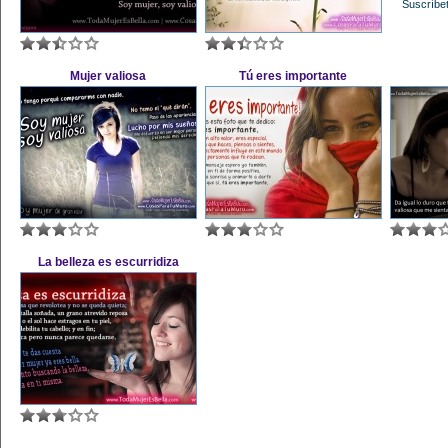
Suscríbet
Mujer valiosa
Tú eres importante
La belleza es escurridiza