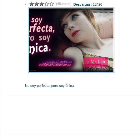
(45 votos)
-
Descargas:
12420
» Ver foto
No soy perfecta, pero soy única.