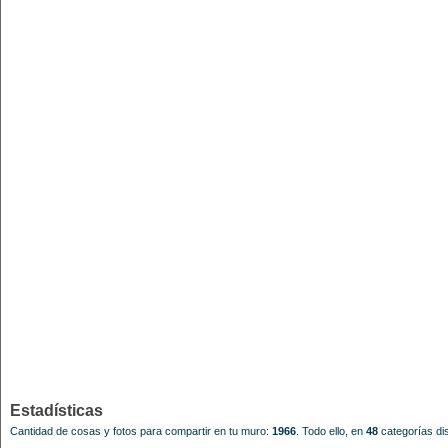
Estadísticas
Cantidad de cosas y fotos para compartir en tu muro:
1966
.
Todo ello, en
48
categorías dis