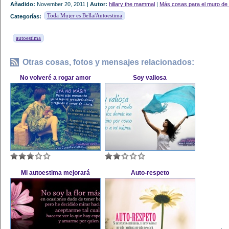
Añadido:
November 20, 2011 |
Autor:
hillary the mammal
|
Más cosas para el muro de 
Toda Mujer es Bella/Autoestima
Categorías:
autoestima
Otras cosas, fotos y mensajes relacionados:
No volveré a rogar amor
Soy valiosa
Mi autoestima mejorará
Auto-respeto