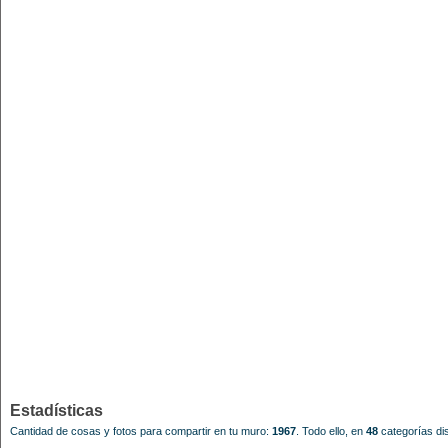
Estadísticas
Cantidad de cosas y fotos para compartir en tu muro:
1967
.
Todo ello, en
48
categorías dis