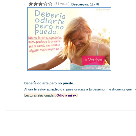
(51 votos)
-
Descargas:
11776
» Ver foto
Debería odiarte pero no puedo.
Ahora te estoy
agradecida
, pues gracias a tu desamor me di cuenta que m
Lectura relacionada:
¡Odio a mi ex!