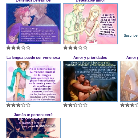
Evitemos pelearnos
Detestable amor
Suscríbet
La lengua puede ser venenosa
Amor y prioridades
Amor p
Jamás te perteneceré