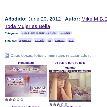
Añadido:
June 20, 2012 |
Autor:
Mike M.B.E
Toda Mujer es Bella
Toda Mujer es Bella/Relaciones
Desamor
Categorías:
separacion
divorcio
ex
desamor
odio
Etiquetas
Otras cosas, fotos y mensajes relacionados:
Honestidad
Le quiero pero ya no le
aguanto