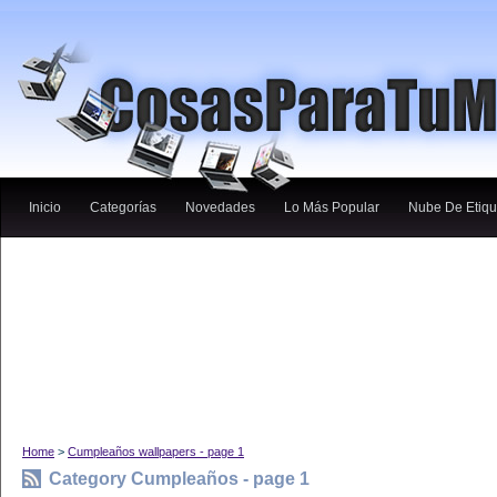
Inicio
Categorías
Novedades
Lo Más Popular
Nube De Etiqu
Home
>
Cumpleaños wallpapers - page 1
Category Cumpleaños - page 1