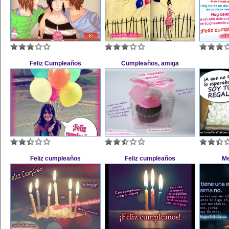
Feliz Cumpleaños
Cumpleaños, amiga
Feliz cumpleaños
Feliz cumpleaños
Me