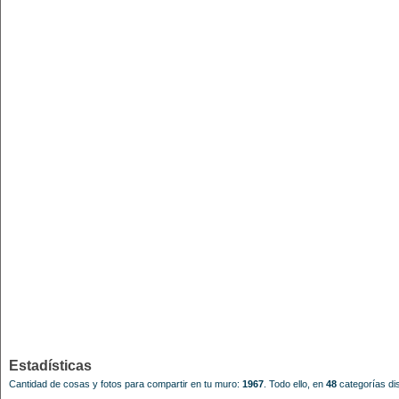
Estadísticas
Cantidad de cosas y fotos para compartir en tu muro:
1967
.
Todo ello, en
48
categorías dis