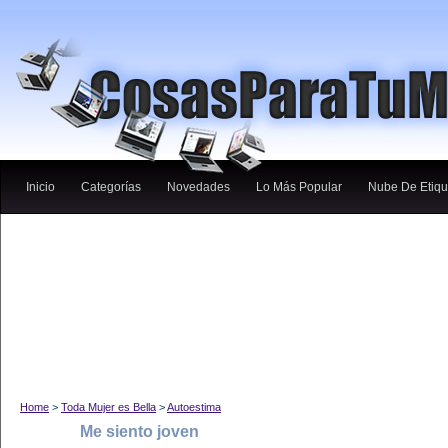
Inicio
Categorías
Novedades
Lo Más Popular
Nube De Etiqu
Home
>
Toda Mujer es Bella
>
Autoestima
Me siento joven