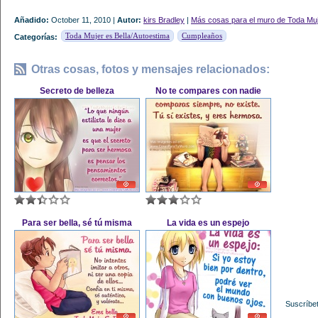
Añadido:
October 11, 2010 |
Autor:
kirs Bradley
|
Más cosas para el muro de Toda Muj
Toda Mujer es Bella/Autoestima
Cumpleaños
Categorías:
Otras cosas, fotos y mensajes relacionados:
Secreto de belleza
No te compares con nadie
Para ser bella, sé tú misma
La vida es un espejo
Suscríbet