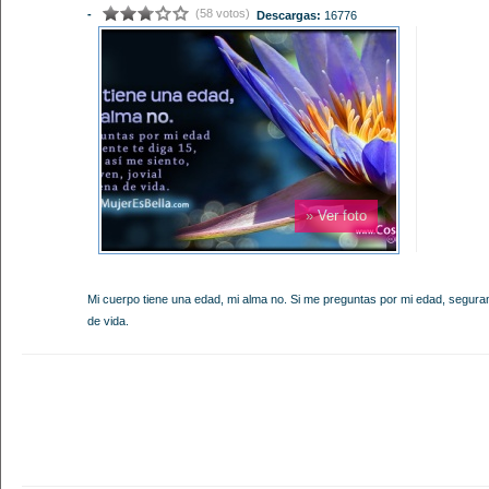
(58 votos)
-
Descargas:
16776
» Ver foto
Mi cuerpo tiene una edad, mi alma no. Si me preguntas por mi edad, segurame
de vida.