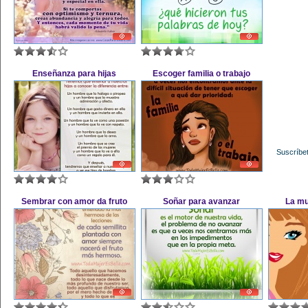
Enseñanza para hijas
Escoger familia o trabajo
Suscríbet
Sembrar con amor da fruto
Soñar para avanzar
La mu