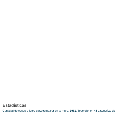
Estadísticas
Cantidad de cosas y fotos para compartir en tu muro:
1961
.
Todo ello, en
48
categorías dis