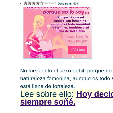
(4 votos)
-
Descargas:
609
» Ver foto
No me siento el sexo débil, porque n
naturaleza femenina, aunque es todo 
está llena de fortaleza.
Lee sobre ello:
Hoy decid
siempre soñé.