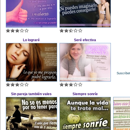
Lo lograré
Seré efectiva
Suscríbet
Sin pareja también vales
Siempre sonríe