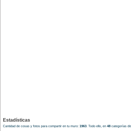
Estadísticas
Cantidad de cosas y fotos para compartir en tu muro:
1963
.
Todo ello, en
48
categorías dis