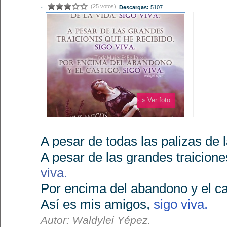
(25 votos)
-
Descargas:
5107
» Ver foto
A pesar de todas las palizas de 
A pesar de las grandes traicione
viva.
Por encima del abandono y el ca
Así es mis amigos,
sigo viva.
Autor: Waldylei Yépez.