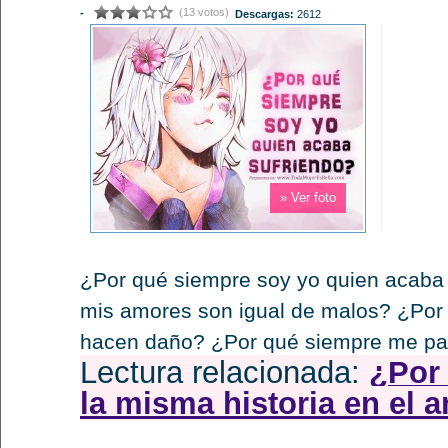
(13 votos)
-
Descargas:
2612
» Ver foto
¿Por qué siempre soy yo quien acaba
mis amores son igual de malos? ¿Por
hacen daño? ¿Por qué siempre me pa
Lectura relacionada:
¿Por 
la misma historia en el 