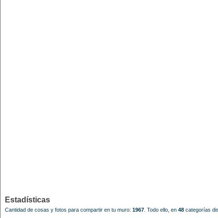
Estadísticas
Cantidad de cosas y fotos para compartir en tu muro:
1967
.
Todo ello, en
48
categorías dis