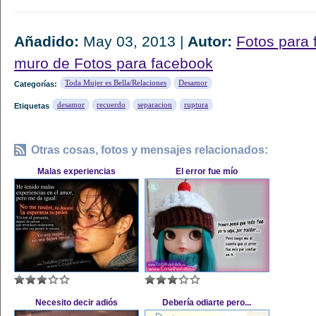
Añadido:
May 03, 2013 |
Autor:
Fotos para
muro de Fotos para facebook
Toda Mujer es Bella/Relaciones
Desamor
Categorías:
desamor
recuerdo
separacion
ruptura
Etiquetas
Otras cosas, fotos y mensajes relacionados:
Malas experiencias
El error fue mío
Necesito decir adiós
Debería odiarte pero...