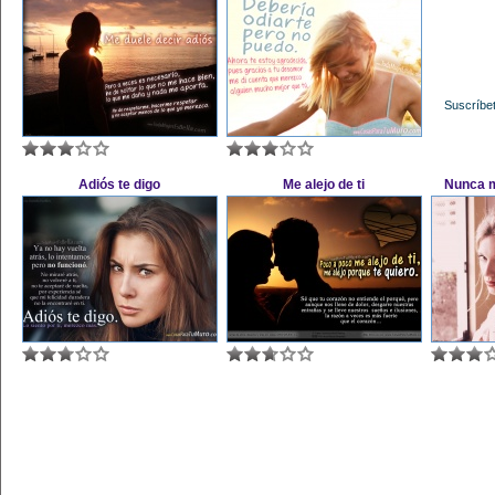
Suscríbet
Adiós te digo
Me alejo de ti
Nunca m