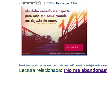
(17 votos)
-
Descargas:
2546
» Ver foto
Me dolió cuando me dejaste, pero más me dolió cuando me dejaste de amar
Lectura relacionada:
¡No me abandonast